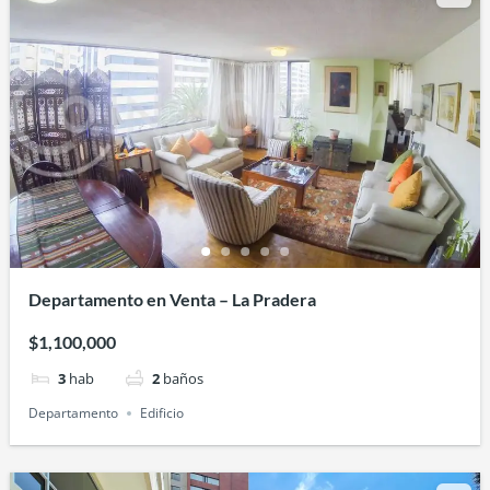
Departamento en Venta – La Pradera
$1,100,000
3
hab
2
baños
Departamento
Edificio