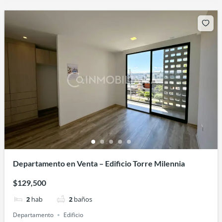
Departamento en Venta – Edificio Torre Milennia
$129,500
2
hab
2
baños
Departamento
Edificio