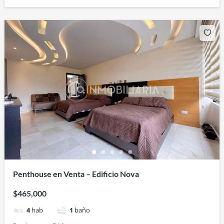
Penthouse en Venta – Edificio Nova
$465,000
4
hab
1
baño