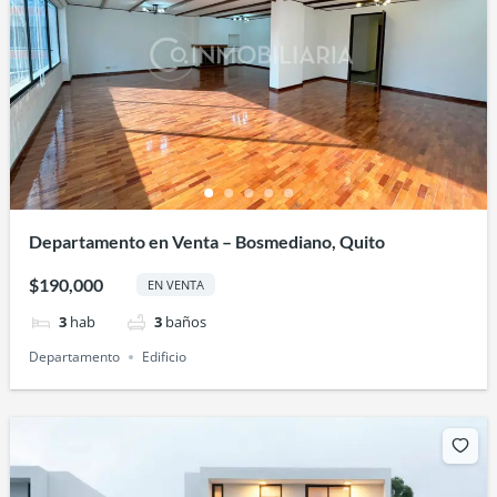
Departamento en Venta – Bosmediano, Quito
$190,000
EN VENTA
3
hab
3
baños
Departamento
Edificio