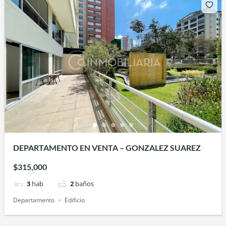
DEPARTAMENTO EN VENTA – GONZALEZ SUAREZ
$315,000
3
hab
2
baños
Departamento
Edificio