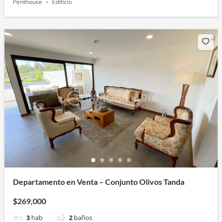
Penthouse
Edificio
Departamento en Venta – Conjunto Olivos Tanda
$269,000
3
hab
2
baños