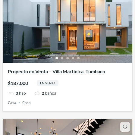
Proyecto en Venta – Villa Martinica, Tumbaco
$187,000
EN VENTA
3
hab
2
baños
Casa
Casa