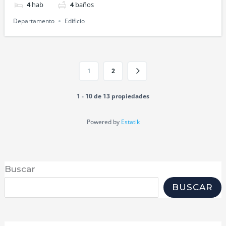
4
hab
4
baños
Departamento
Edificio
1
2
1 - 10 de 13 propiedades
Powered by
Estatik
Buscar
BUSCAR