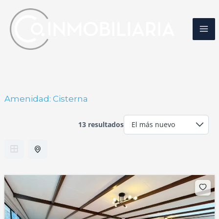
Ir
al
contenido
Amenidad:
Cisterna
13 resultados