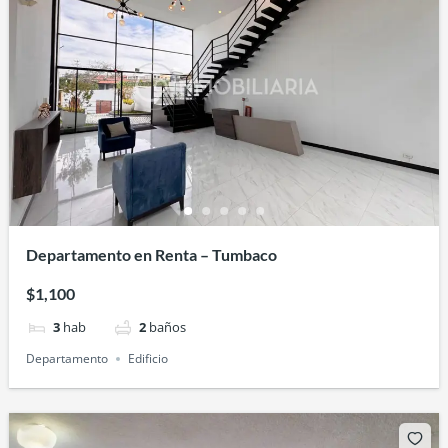
Departamento en Renta – Tumbaco
$1,100
3
hab
2
baños
Departamento
Edificio